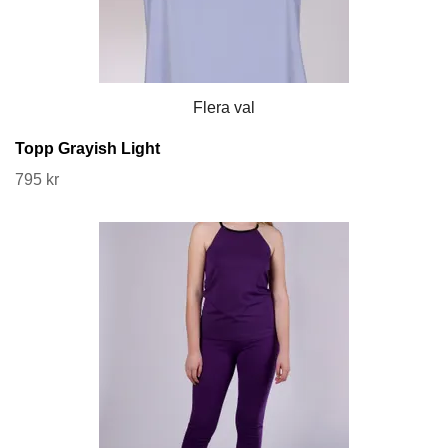
Flera val
Topp Grayish Light
795 kr