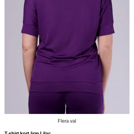
Flera val
T-shirt kort ärm Lilac