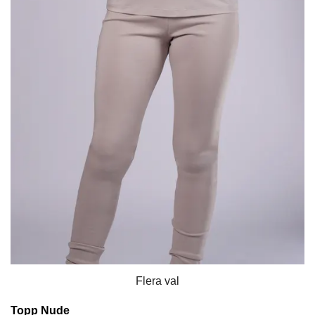
Flera val
Topp Nude