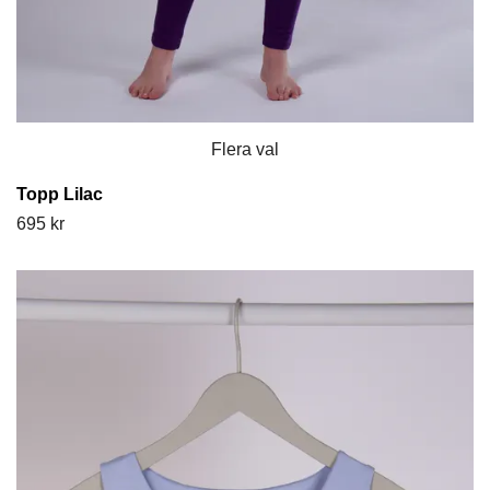
Flera val
Topp Lilac
695 kr