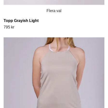
Flera val
Topp Grayish Light
795 kr