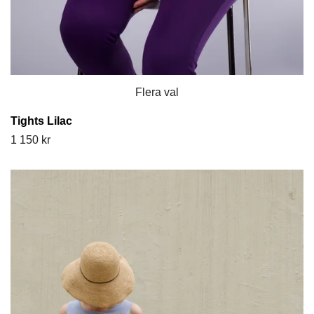
Flera val
Tights Lilac
1 150 kr