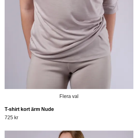
Flera val
T-shirt kort ärm Nude
725 kr