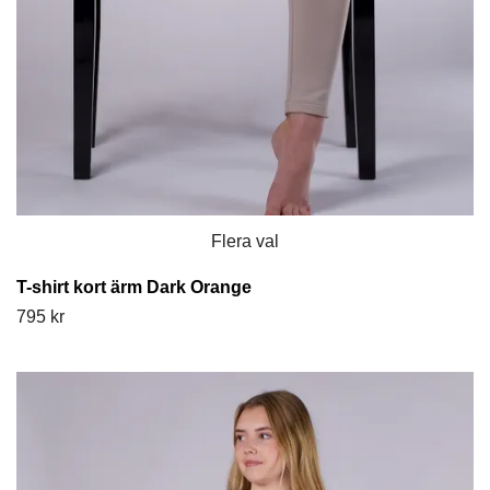
Flera val
T-shirt kort ärm Dark Orange
795 kr