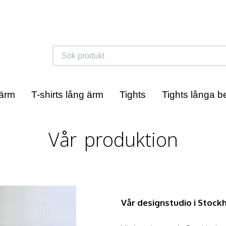
 ärm
T-shirts lång ärm
Tights
Tights långa b
Vår produktion
Vår designstudio i Stock