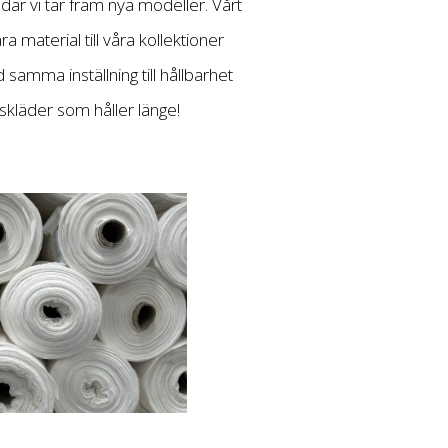
 där vi tar fram nya modeller. Vårt
ara material till våra kollektioner
amma inställning till hållbarhet
ngskläder som håller länge!