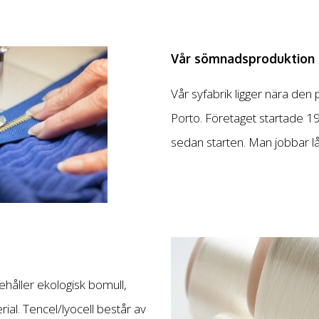
Vår sömnadsproduktion i
Vår syfabrik ligger nära den
Porto. Företaget startade 1
sedan starten. Man jobbar lå
håller ekologisk bomull,
ial. Tencel/lyocell består av