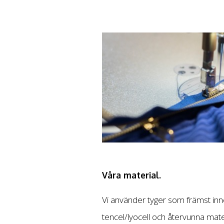
Våra material.
Vi använder tyger som främst inne
tencel/lyocell och återvunna mater