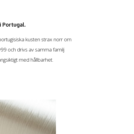
 Portugal.
 portugisiska kusten strax norr om
999 och drivs av samma familj
ngsiktigt med hållbarhet.