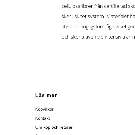
cellulosafibrer från certifierad s
sker i slutet system. Materialet h
absorberingsgsförmåga vilket gör
och sköna även vid intensiv tränin
Läs mer
Köpvillkor
Kontakt
Om köp och returer