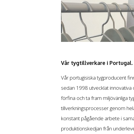
Vår tygtillverkare i Portugal.
Vår portugisiska tygproducent finn
sedan 1998 utvecklat innovativa oc
förfina och ta fram miljövänliga t
tillverkningsprocesser genom hel
konstant pågående arbete i sama
produktionskedjan från underlevera